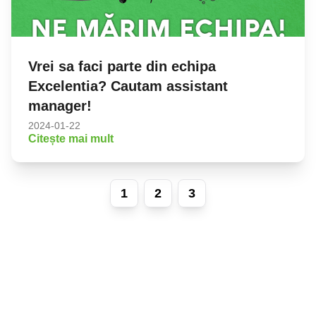
Vrei sa faci parte din echipa
Excelentia? Cautam assistant
manager!
2024-01-22
Citește mai mult
1
2
3