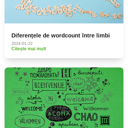
Diferențele de wordcount între limbi
2024-01-22
Citește mai mult