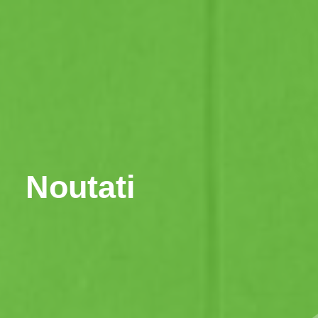
Comanda traducere
Noutati
Contact
Noutati