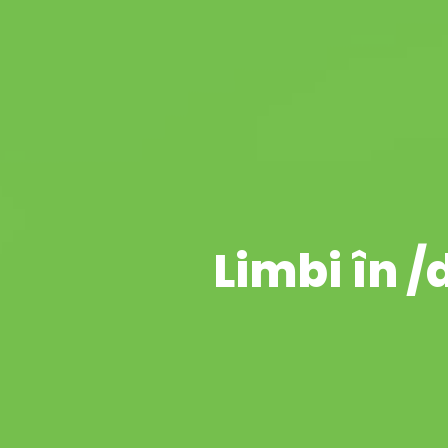
Centru de traduceri si interpretariat EXCELENTIA
Limbi în 